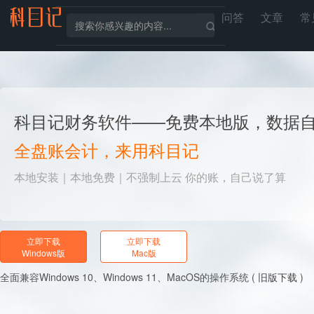
问答
文章
常
科目记财务软件——免费本地版，数据
全盘账会计，来用科目记
本地安装｜本地免费｜不强制上云 你的账，自己说了算
立即下载
立即下载
Windows版
Mac版
全面兼容Windows 10、Windows 11、MacOS的操作系统 (
旧版下载
)