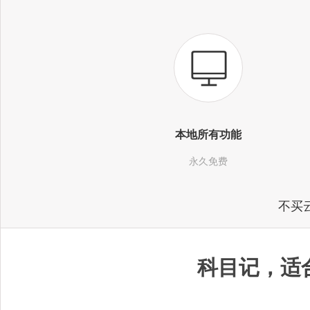
本地所有功能
永久免费
不买
科目记，适