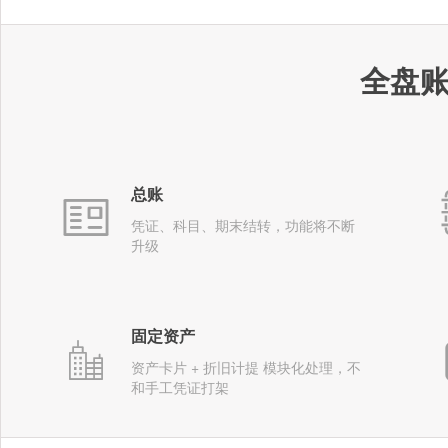
全盘
总账
凭证、科目、期末结转，功能将不断
升级
固定资产
资产卡片 + 折旧计提 模块化处理，不
和手工凭证打架