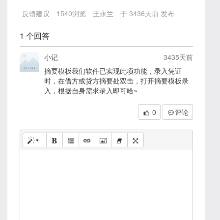
反馈建议
1540
浏览
王永兰
于 3436天前 发布
1 个回答
小记
3435天前
摘要模板我们软件已实现此项功能，录入凭证
时，在借方或贷方摘要处双击，打开摘要模板录
入，根据自身需求录入即可哈~
0
评论