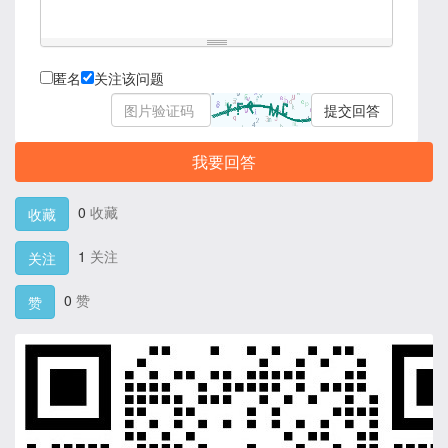
匿名
关注该问题
提交回答
我要回答
0
收藏
收藏
1
关注
关注
0
赞
赞