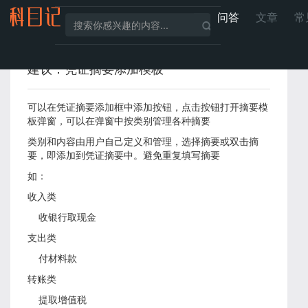
问答
文章
常
建议：凭证摘要添加模板
可以在凭证摘要添加框中添加按钮，点击按钮打开摘要模
板弹窗，可以在弹窗中按类别管理各种摘要
类别和内容由用户自己定义和管理，选择摘要或双击摘
要，即添加到凭证摘要中。避免重复填写摘要
如：
收入类
收银行取现金
支出类
付材料款
转账类
提取增值税