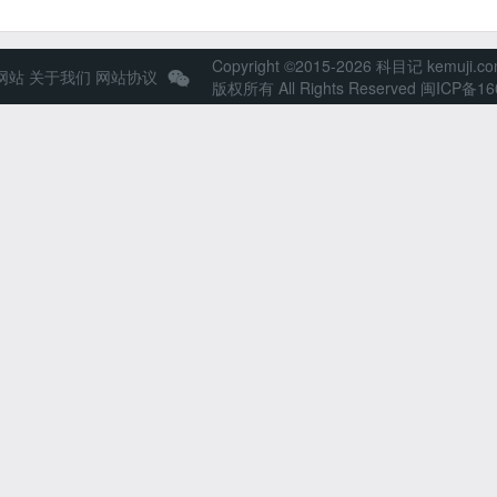
Copyright ©2015-2026 科目记 kemuji.c
网站
关于我们
网站协议
版权所有 All Rights Reserved
闽ICP备16