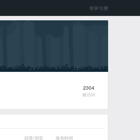
登录/注册
2304
被访问
回答/浏览
发布时间