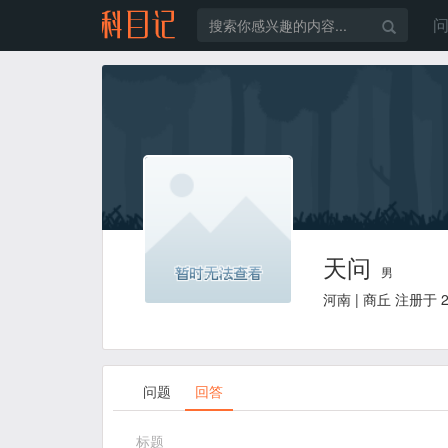
天问
男
河南 | 商丘 注册于 20
问题
回答
标题