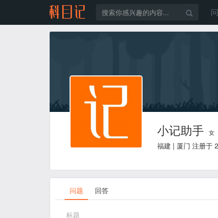
小记助手
女
福建 | 厦门 注册于 20
问题
回答
标题