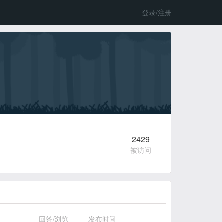
登录/注册
2429
被访问
回答/浏览
发布时间