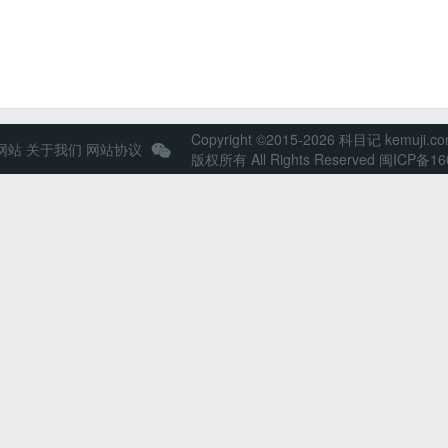
Copyright ©2015-2026 科目记 kemuji.c
网站
关于我们
网站协议
版权所有 All Rights Reserved
闽ICP备16