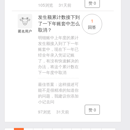
赞
0
105浏览
31天前
发生额累计数接下到
1
了一下年账套中怎么
回答
取消？
匿名用户
明细账中上年度的累计
发生额接入到了下一年
账套中，现在下一年已
经全年录入凭证记账
了，有没有快速解决的
办法，将这个累计数在
下一年度中取消
最佳答案：这样描述可
能不是很精准的知道你
的问题，我建议你添加
小记去问
赞
0
97浏览
31天前