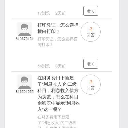
赞
0
17浏览
2天前
打印凭证，怎么选择
2
横向打印？
回答
打印凭证，怎么选择横
619673131
向打印？
赞
0
54浏览
8天前
在财务费用下新建
2
了“利息收入”的二级
回答
科目，利息收入借方
816591955
为负数，怎么在科目
余额表中显示“利息收
入”这一项？
在财务费用下新建
了“利息收入”的二级科
目，利息收入借方为负