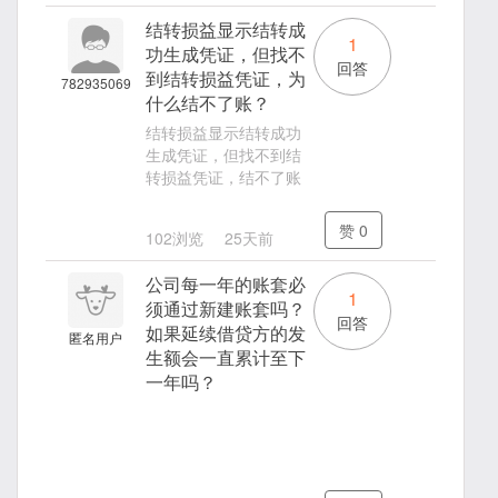
结转损益显示结转成
1
功生成凭证，但找不
回答
到结转损益凭证，为
782935069
什么结不了账？
结转损益显示结转成功
生成凭证，但找不到结
转损益凭证，结不了账
赞
0
102浏览
25天前
公司每一年的账套必
1
须通过新建账套吗？
回答
如果延续借贷方的发
匿名用户
生额会一直累计至下
一年吗？