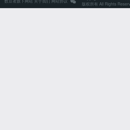
数豆者旗下网站
关于我们
网站协议
版权所有 All Rights Reser