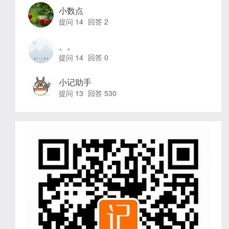
小数点
提问 14
回答 2
。。
提问 14
回答 0
小记助手
提问 13
回答 530