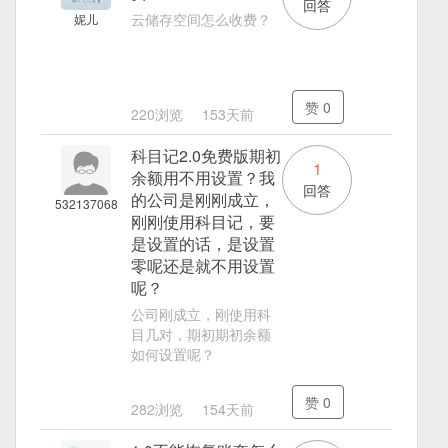
回答
云储存空间怎么收费？
妮儿
赞
0
220浏览
153天前
科目记2.0免费版期初
1
余额用不用设置？我
回答
的公司是刚刚成立，
532137068
刚刚使用科目记，要
是设置的话，是设置
零呢还是就不用设置
呢？
公司刚成立，刚使用科
目几对，期初期初余额
如何设置呢？
赞
0
282浏览
154天前