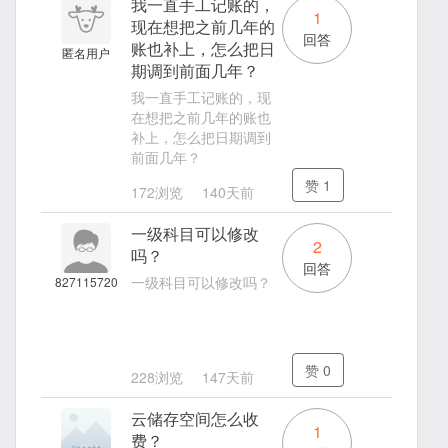
我一直手工记账的，
1
现在想把之前几年的
回答
账也补上，怎么把日
匿名用户
期调到前面几年？
我一直手工记账的，现
在想把之前几年的账也
补上，怎么把日期调到
前面几年？
赞
1
172浏览
140天前
一级科目可以修改
2
吗？
回答
一级科目可以修改吗？
827115720
赞
0
228浏览
147天前
云储存空间怎么收
1
费？