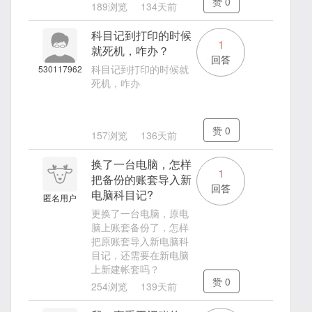
赞
0
189浏览
134天前
科目记到打印的时候
1
就死机，咋办？
回答
科目记到打印的时候就
530117962
死机，咋办
赞
0
157浏览
136天前
换了一台电脑，怎样
1
把备份的账套导入新
回答
电脑科目记?
匿名用户
更换了一台电脑，原电
脑上账套备份了，怎样
把原账套导入新电脑科
目记，还需要在新电脑
上新建帐套吗？
赞
0
254浏览
139天前