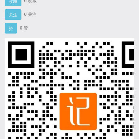
0
收藏
收藏
0
关注
关注
0
赞
赞