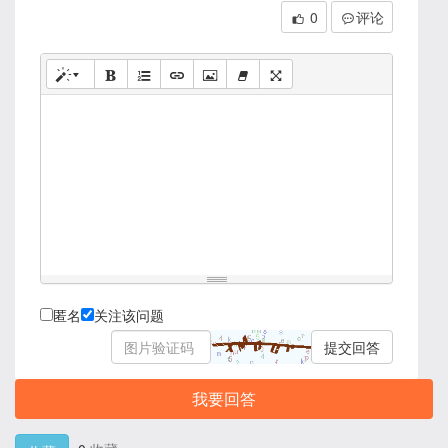
0
评论
匿名
关注该问题
提交回答
我要回答