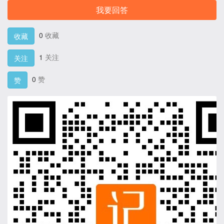
我要回答
0
收藏
收藏
1
关注
关注
0
赞
赞