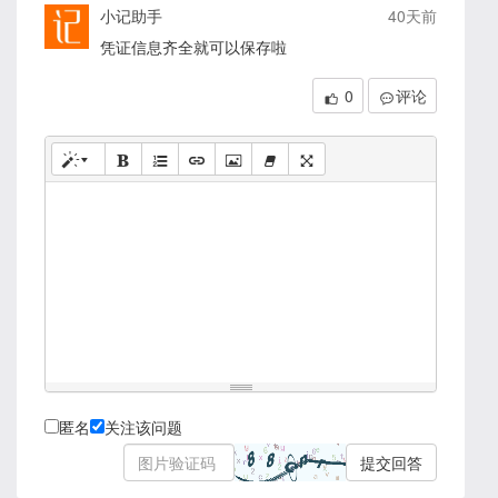
小记助手
40天前
凭证信息齐全就可以保存啦
0
评论
匿名
关注该问题
提交回答