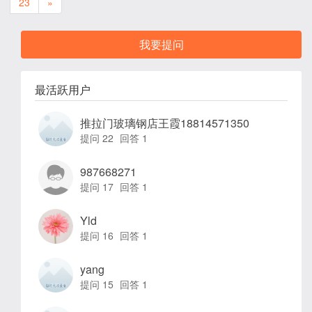
23
»
我要提问
最活跃用户
推拉门玻璃钢店王霞18814571350
提问 22
回答 1
987668271
提问 17
回答 1
Yld
提问 16
回答 1
yang
提问 15
回答 1